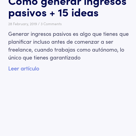
Cómo generar ingresos
pasivos + 15 ideas
28 February, 2019
3 Comments
Generar ingresos pasivos es algo que tienes que
planificar incluso antes de comenzar a ser
freelance, cuando trabajas como autónomo, lo
único que tienes garantizado
Leer artículo