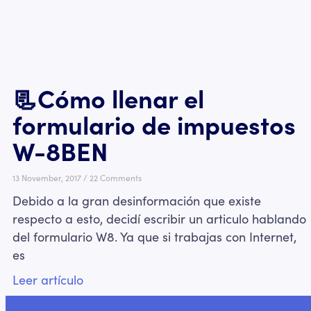
📃Cómo llenar el
formulario de impuestos
W-8BEN
13 November, 2017
22 Comments
Debido a la gran desinformación que existe
respecto a esto, decidí escribir un articulo hablando
del formulario W8. Ya que si trabajas con Internet,
es
Leer artículo