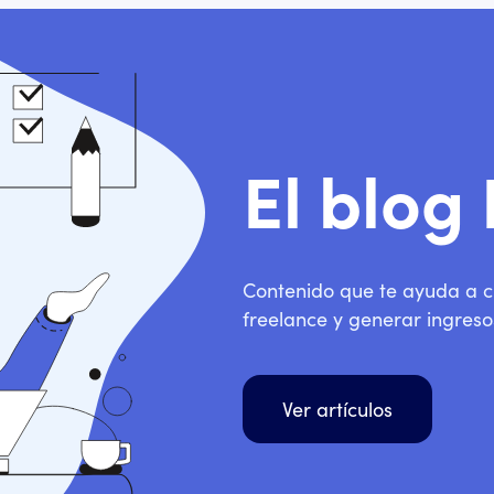
El blog
Contenido que te ayuda a cl
freelance y generar ingreso
Ver artículos