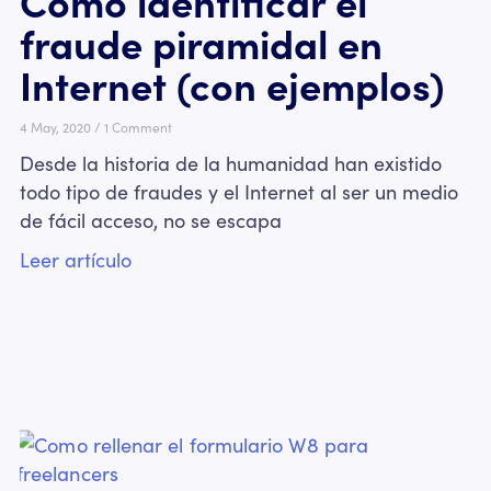
Como identificar el
fraude piramidal en
Internet (con ejemplos)
4 May, 2020
1 Comment
Desde la historia de la humanidad han existido
todo tipo de fraudes y el Internet al ser un medio
de fácil acceso, no se escapa
Leer artículo