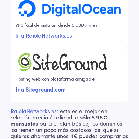
VPS fácil de instalar, desde 5 USD / mes
Ir a R
aiolaNetworks.es
Hosting web con plataforma amigable
Ir a Siteground.com
R
aiolaNetworks.es:
este es el mejor en
relación precio / calidad, a
sólo 5.95€
mensuales
para el plan básico, los dominios
los tienen un poco más costosos, así que si
quieres ahorrarte unos 4€ puedes comprarlos