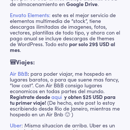
de almacenamiento en
Google Drive
.
Envato Elements:
este es el mejor servicio de
elementos multimedia de “stock”, tiene
descargas ilimitadas de imagenes, fotos,
vectores, plantillas de todo tipo, y ahora con el
pago anual se incluye descargas de themes
de WordPress. Todo esto
por solo 29$ USD al
mes
.
🎒Viajes:
Air B&B
:
para poder viajar, me hospedo en
lugares baratos, o para que suene mas fancy,
“low cost”. Con Air B&B consigo lugares
economicos en todas partes del mundo.
Registrate desde
aqui
y obten $25 USD para
tu primer viaje!
(De hecho, este post lo estoy
escribiendo desde Rio de Janeiro, mientras me
hospedo en un Air Bnb 🙂 )
Uber
: Misma situacion de arriba. Uber es un