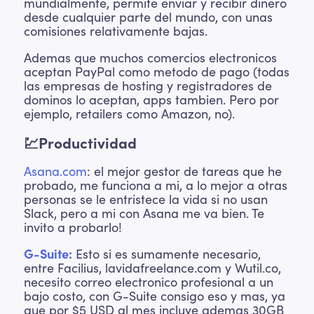
mundialmente, permite enviar y recibir dinero
desde cualquier parte del mundo, con unas
comisiones relativamente bajas.
Ademas que muchos comercios electronicos
aceptan PayPal como metodo de pago (todas
las empresas de hosting y registradores de
dominos lo aceptan, apps tambien. Pero por
ejemplo, retailers como Amazon, no).
💹Productividad
Asana.com
: el mejor gestor de tareas que he
probado, me funciona a mi, a lo mejor a otras
personas se le entristece la vida si no usan
Slack, pero a mi con Asana me va bien. Te
invito a probarlo!
G-Suite:
Esto si es sumamente necesario,
entre Facilius, lavidafreelance.com y Wutil.co,
necesito correo electronico profesional a un
bajo costo, con G-Suite consigo eso y mas, ya
que por $5 USD al mes incluye ademas 30GB