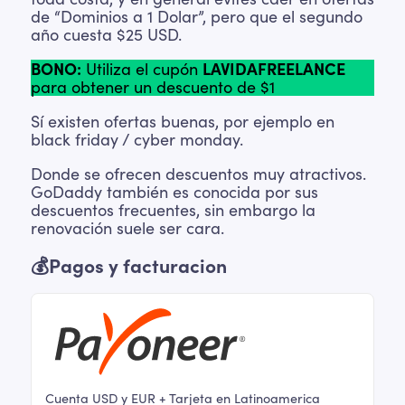
de “Dominios a 1 Dolar”, pero que el segundo
año cuesta $25 USD.
BONO:
Utiliza el cupón
LAVIDAFREELANCE
para obtener un descuento de $1
Sí existen ofertas buenas, por ejemplo en
black friday / cyber monday.
Donde se ofrecen descuentos muy atractivos.
GoDaddy también es conocida por sus
descuentos frecuentes, sin embargo la
renovación suele ser cara.
💰Pagos y facturacion
Cuenta USD y EUR + Tarjeta en Latinoamerica