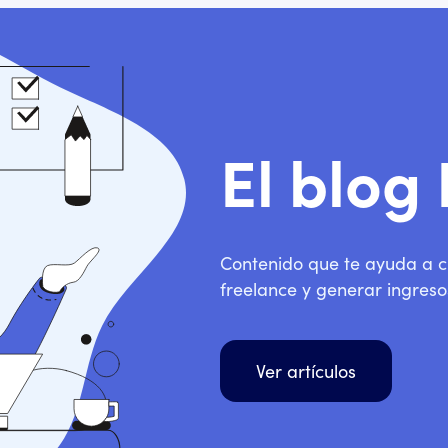
El blog
Contenido que te ayuda a cl
freelance y generar ingreso
Ver artículos