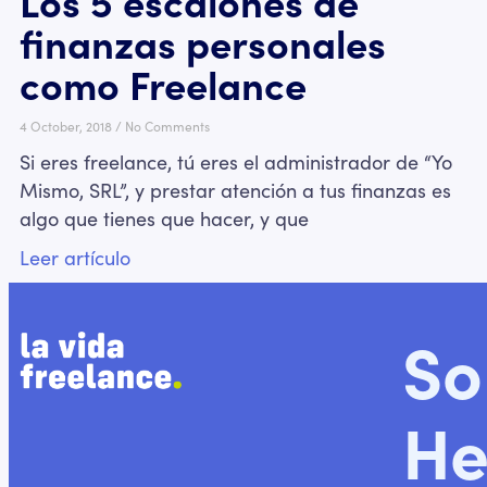
Los 5 escalones de
finanzas personales
como Freelance
4 October, 2018
No Comments
Si eres freelance, tú eres el administrador de “Yo
Mismo, SRL”, y prestar atención a tus finanzas es
algo que tienes que hacer, y que
Leer artículo
So
He